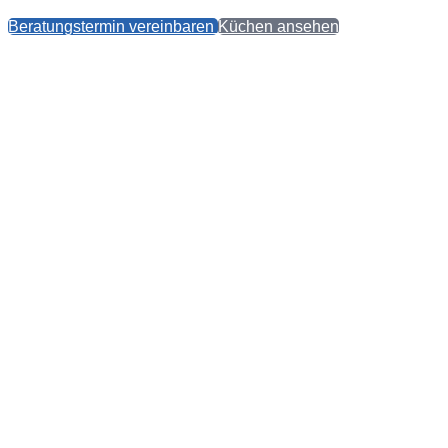
Beratungstermin vereinbaren
Küchen ansehen