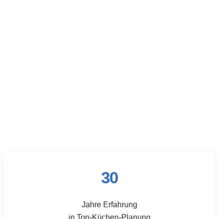
30
Jahre Erfahrung
in Top-Küchen-Planung