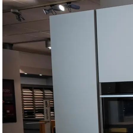
Marken
Referenzküchen
Ausstellung
Beratungstermin vereinbaren